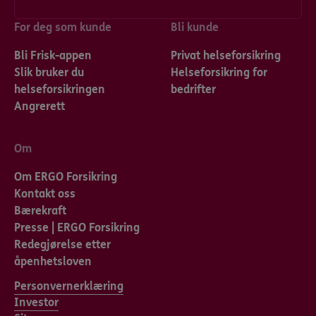
For deg som kunde
Bli kunde
Bli Frisk-appen
Privat helseforsikring
Slik bruker du
Helseforsikring for
helseforsikringen
bedrifter
Angrerett
Om
Om ERGO Forsikring
Kontakt oss
Bærekraft
Presse | ERGO Forsikring
Redegjørelse etter
åpenhetsloven
Personvernerklæring
Investor