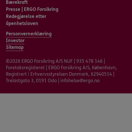
Bærekraft
Presse | ERGO Forsikring
Redegjørelse etter
åpenhetsloven
Personvernerklæring
Investor
Sitemap
©2026 ERGO Forsikring A/S NUF | 935 478 146 |
Foretaksregisteret | ERGO Forsikring A/S, København,
Registrert i Erhvervsstyrelsen Danmark, 62940514 |
Trelastgata 3, 0191 Oslo | infohelse@ergo.no