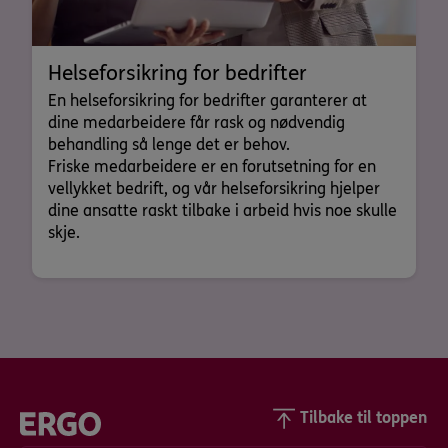
Helseforsikring for bedrifter
En helseforsikring for bedrifter garanterer at
dine medarbeidere får rask og nødvendig
behandling så lenge det er behov.
Friske medarbeidere er en forutsetning for en
vellykket bedrift, og vår helseforsikring hjelper
dine ansatte raskt tilbake i arbeid hvis noe skulle
skje.
Tilbake til toppen