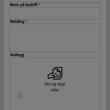
Navn på bedrift
*
Melding
*
Vedlegg
Dra og slipp
eller